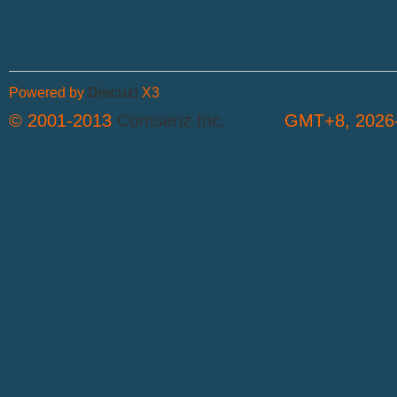
Powered by
Discuz!
X3
© 2001-2013
Comsenz Inc.
GMT+8, 2026-