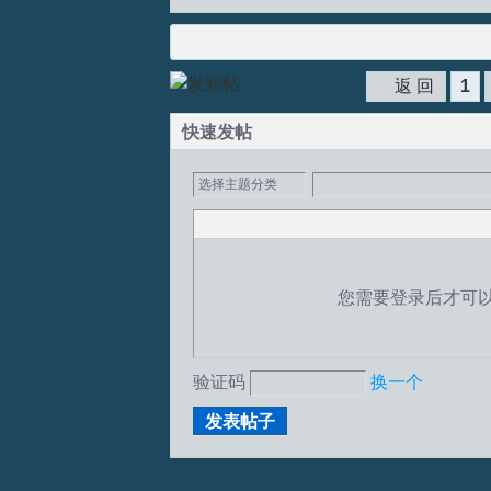
返 回
1
快速发帖
选择主题分类
您需要登录后才可
验证码
换一个
发表帖子