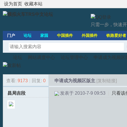
设为首页
收藏本站
只需一步，快速开
门户
论坛
家园
中国插件
外国插件
铁路爱好者
论坛
网站调度中心
论坛管理中心
申请成为视频区
查看:
9173
|
回复:
0
申请成为视频区版主
[复制链接]
模
»
›
›
›
昌局吉段
发表于 2010-7-9 09:53
|
只看该