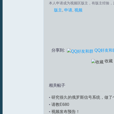
本人申请成为视频区版主，有版主经验，且
拟
版主
,
申请
,
视频
分享到:
QQ好友和
火
收藏
相关帖子
•
研究很久的俄罗斯信号系统，做了
喜欢
•
请教E680
•
视频发布预告！
车