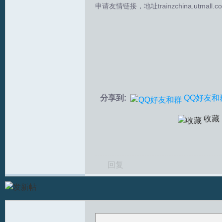
申请友情链接，地址trainzchina.utmall.c
拟
分享到:
QQ好友和
火
收藏
回复
车