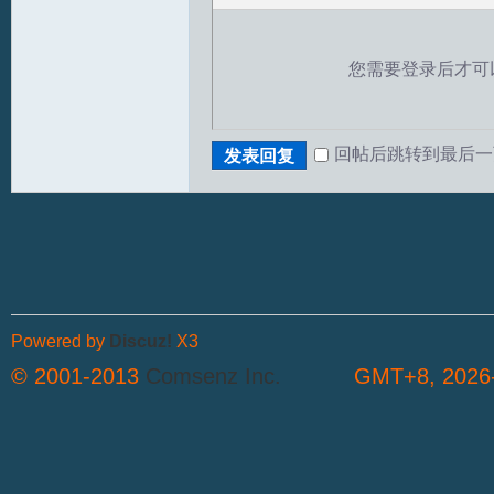
您需要登录后才可
回帖后跳转到最后一
发表回复
T
Powered by
Discuz!
X3
© 2001-2013
Comsenz Inc.
GMT+8, 2026-
R