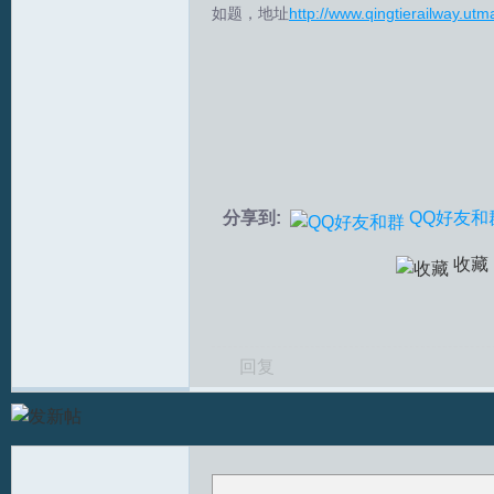
如题，地址
http://www.qingtierailway.utm
拟
分享到:
QQ好友和
火
收藏
回复
车