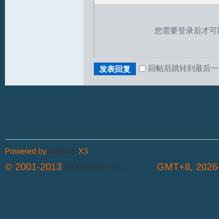
您需要登录后才可
回帖后跳转到最后一
发表回复
T
Powered by
Discuz!
X3
© 2001-2013
Comsenz Inc.
GMT+8, 2026-
R