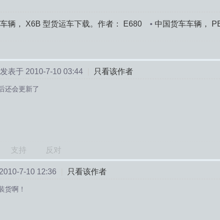
车辆， X6B 型货运车下载。作者： E680
•
中国货车车辆， PB
E680
发表于 2010-7-10 03:44
|
只看该作者
后还会更新了
支持
反对
10-7-10 12:36
|
只看该作者
装货啊！