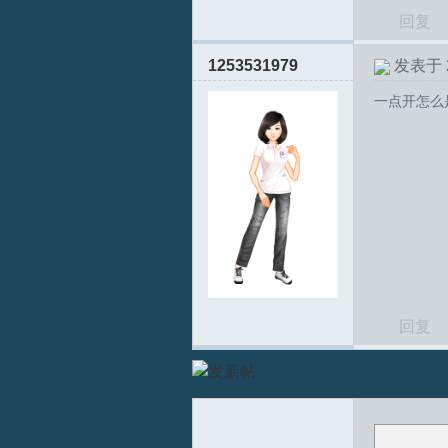
回复
1253531979
发表于 20
文
一点开怎么
论
回复