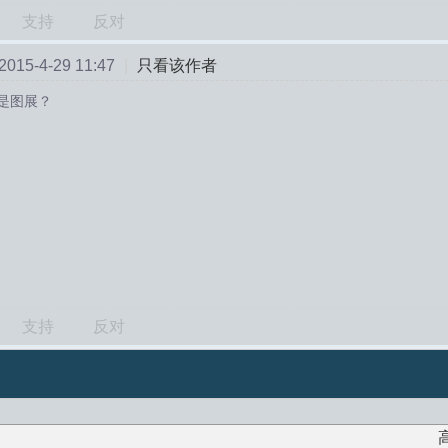
支持
反对
15-4-29 11:47
|
只看该作者
是图展？
支持
反对