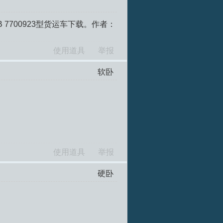
 7700923型货运车下载。作者：
使用道具
举报
软卧
使用道具
举报
硬卧