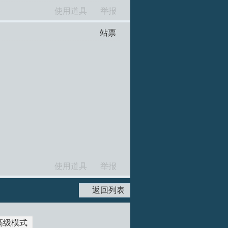
使用道具
举报
站票
使用道具
举报
返回列表
高级模式