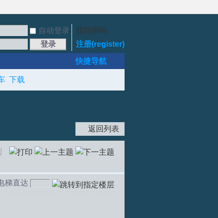
自动登录
找回密码
登录
注册(register)
快捷导航
车
下载
返回列表
制
电梯直达