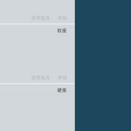
使用道具
举报
软座
使用道具
举报
硬座