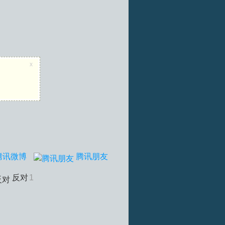
x
腾讯微博
腾讯朋友
反对
1