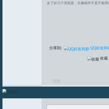
走了好几个浏览器，头像插件不是不能用
拟
分享到:
QQ好友和
火
收藏
回复
车