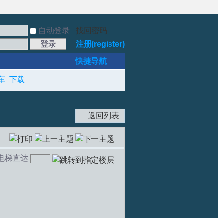
自动登录
找回密码
登录
注册(register)
快捷导航
车
下载
返回列表
电梯直达