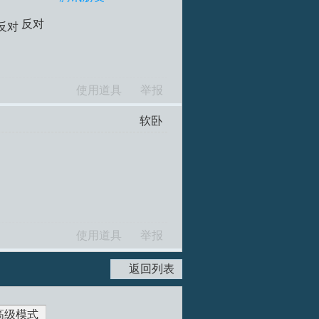
反对
使用道具
举报
软卧
使用道具
举报
返回列表
高级模式