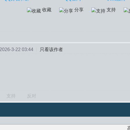
收藏
分享
支持
26-3-22 03:44
|
只看该作者
支持
反对