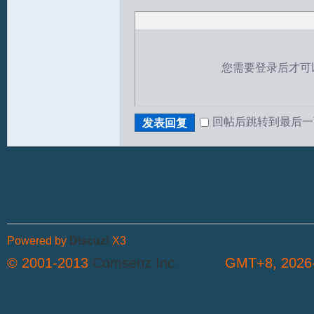
您需要登录后才可
回帖后跳转到最后一
发表回复
T
Powered by
Discuz!
X3
© 2001-2013
Comsenz Inc.
GMT+8, 2026-
R