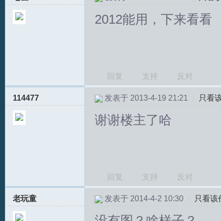
2012能用，下来看看
回复
支持
反对
114477
发表于 2013-4-19 21:21
|
只看
谢谢楼主了哈
回复
支持
反对
老玩童
发表于 2014-4-2 10:30
|
只看该
没有图？啥样子？