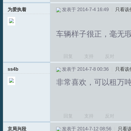
为爱执着
发表于 2014-7-4 16:49
|
只看该
车辆样子很正，毫无
回复
支持
反对
ss4b
发表于 2014-7-8 00:36
|
只看该
非常喜欢，可以租万
回复
支持
反对
京局兴段
发表于 2014-7-12 08:56
|
只看