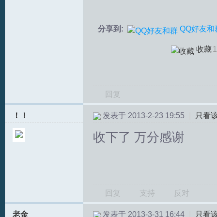
分享到:
QQ好友和
收藏
1
回复
！！
发表于 2013-2-23 19:55
|
只看
收下了 万分感谢
回复
支持
反对
老金
发表于 2013-3-31 16:44
|
只看