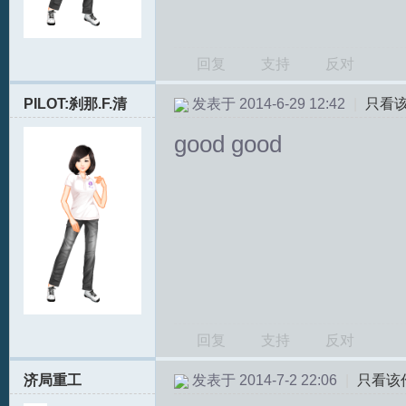
回复
支持
反对
PILOT:刹那.F.清
发表于 2014-6-29 12:42
|
只看
good good
回复
支持
反对
济局重工
发表于 2014-7-2 22:06
|
只看该