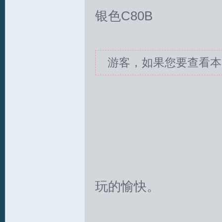
银色C80B
坛
游客，如果您要查看本
玩的愉快。