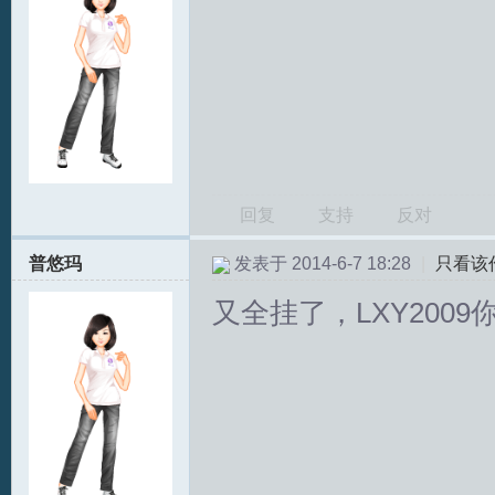
回复
支持
反对
普悠玛
发表于 2014-6-7 18:28
|
只看该
又全挂了，LXY200