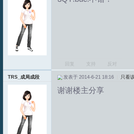
回复
支持
反对
TRS_成局成段
发表于 2014-6-21 18:16
|
只看
谢谢楼主分享