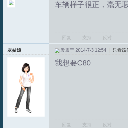
车辆样子很正，毫无
回复
支持
反对
灰姑娘
发表于 2014-7-3 12:54
|
只看该
我想要C80
回复
支持
反对