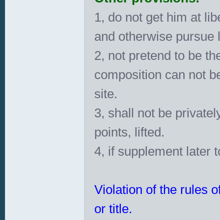
1, do not get him at l
and otherwise pursue le
2, not pretend to be t
composition can not be 
site.
3, shall not be private
points, lifted.
4, if supplement later 
Violation of the rules 
or title.