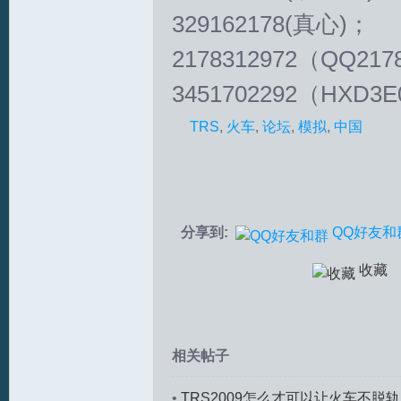
329162178(真心)；
2178312972（QQ217
3451702292（HXD3E
TRS
,
火车
,
论坛
,
模拟
,
中国
分享到:
QQ好友和
收藏
相关帖子
•
TRS2009怎么才可以让火车不脱轨