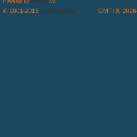
Powered by
Discuz!
X3
© 2001-2013
Comsenz Inc.
GMT+8, 2026-