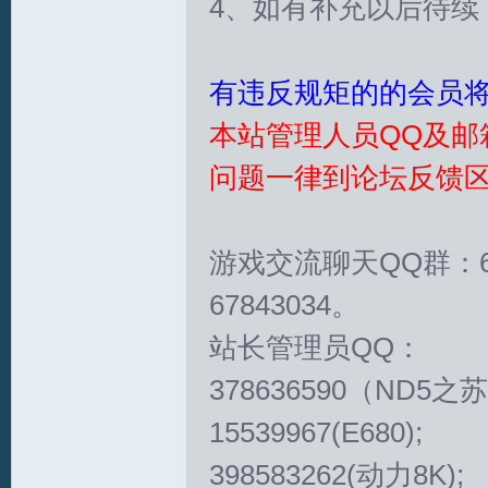
4、如有补充以后待续
坛
有违反规矩的的会员
本站管理人员QQ及邮
问题一律到论坛反馈
游戏交流聊天QQ群：6
67843034。
站长管理员QQ：
378636590（ND5之苏
15539967(E680);
398583262(动力8K);