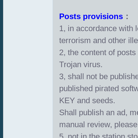
Posts provisions
：
1, in accordance with l
terrorism and other ille
2, the content of posts
Trojan virus.
3, shall not be publis
published pirated soft
KEY and seeds.
Shall publish an ad, m
manual review, please
5, not in the station s