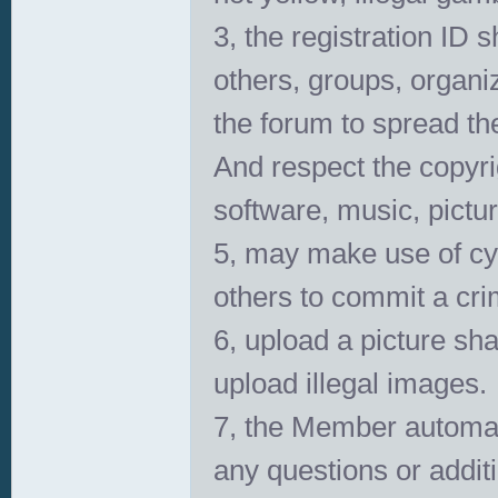
3, the registration ID s
others, groups, organiz
the forum to spread th
And respect the copyrig
software, music, pictur
5, may make use of cyb
others to commit a cri
6, upload a picture shal
upload illegal images.
7, the Member automati
any questions or addit