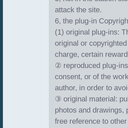
attack the site.
6, the plug-in Copyrigh
(1) original plug-ins: 
original or copyrighte
charge, certain reward
② reproduced plug-ins:
consent, or of the wor
author, in order to av
③ original material: pu
photos and drawings, p
free reference to other