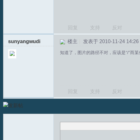
回复
支持
反对
sunyangwudi
楼主
|
发表于 2010-11-24 14:26
知道了，图片的路径不对，应该是“/”而某
T
回复
支持
反对
R