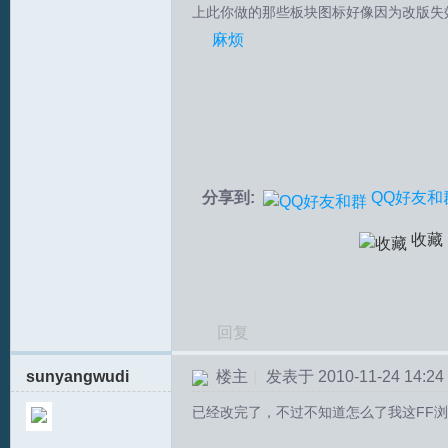
上此你做的那些板块图标好像因为改版失
拟
麻烦
分享到:
QQ好友和
火
收藏
回复
sunyangwudi
楼主
|
发表于 2010-11-24 14:24
已经改完了，不过不知道怎么了我这FF
车