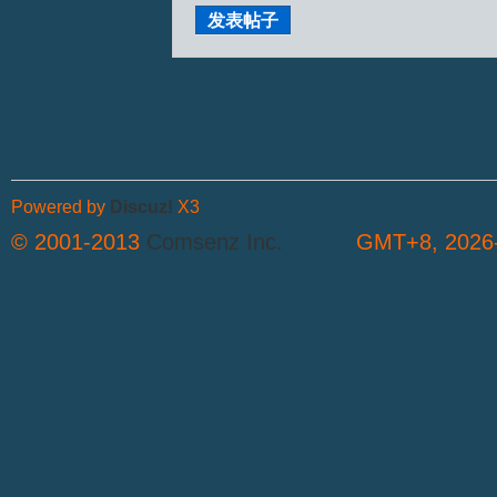
发表帖子
Powered by
Discuz!
X3
© 2001-2013
Comsenz Inc.
GMT+8, 2026-