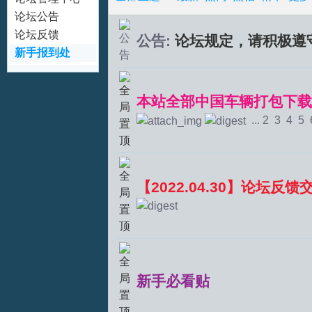
论坛公告
拟
论坛反馈
公告:
论坛规定，请积极遵
新手报到处
本站全部中国车辆打包下载-
...
2
3
4
5
火
【2022.04.30】论坛反馈
新手必看贴
车