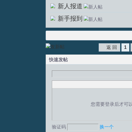
新人报道
新手报到
返 回
1
快速发帖
您需要登录后才可
验证码
换一个