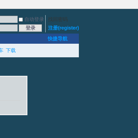
自动登录
找回密码
登录
注册(register)
快捷导航
车
下载