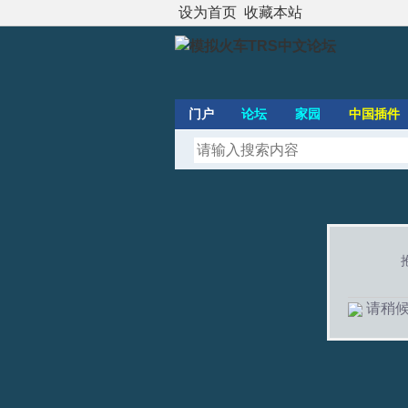
设为首页
收藏本站
门户
论坛
家园
中国插件
请稍候.