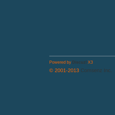
Powered by
Discuz!
X3
© 2001-2013
Comsenz Inc.