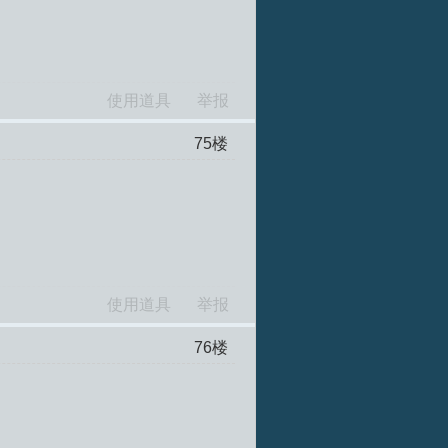
使用道具
举报
75
楼
使用道具
举报
76
楼