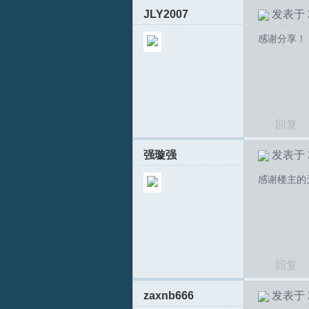
JLY2007
发表于 20
坛
感谢分享！
回复
强璇强
发表于 20
感谢楼主的
回复
zaxnb666
发表于 20