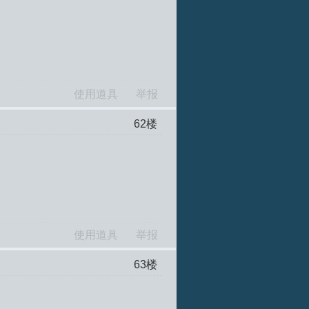
使用道具
举报
62
楼
使用道具
举报
63
楼