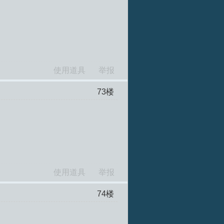
使用道具
举报
73
楼
使用道具
举报
74
楼