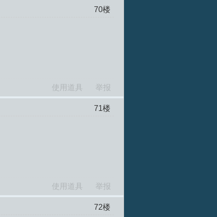
70
楼
使用道具
举报
71
楼
使用道具
举报
72
楼