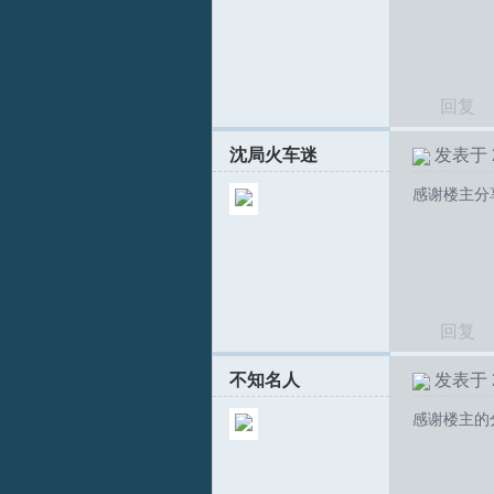
回复
沈局火车迷
发表于 20
感谢楼主分
T
回复
不知名人
发表于 20
感谢楼主的
R