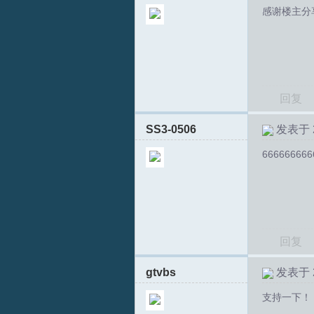
感谢楼主分
回复
SS3-0506
发表于 20
666666666
回复
gtvbs
发表于 20
支持一下！