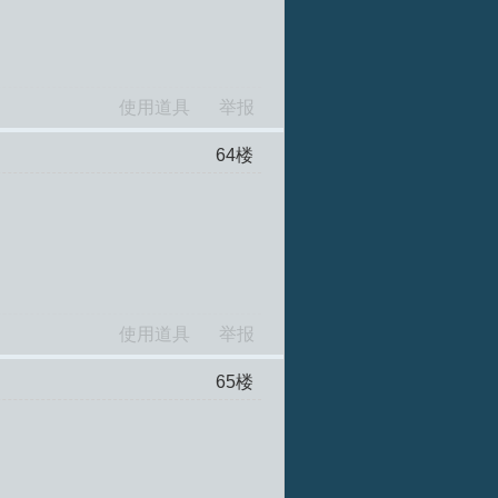
使用道具
举报
64
楼
使用道具
举报
65
楼