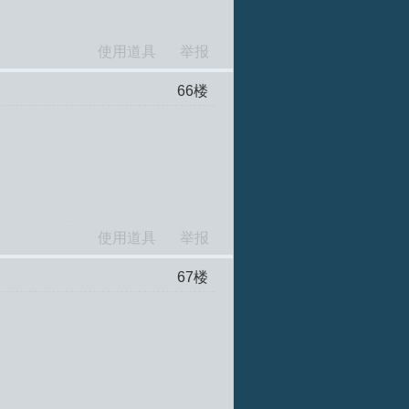
使用道具
举报
66
楼
使用道具
举报
67
楼