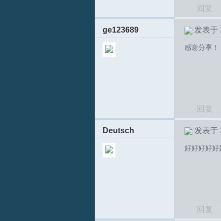
回复
ge123689
发表于 20
文
感谢分享！
回复
Deutsch
发表于 20
论
好好好好好
回复