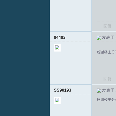
回复
04403
发表于 20
感谢楼主分
回复
SS90193
发表于 20
感谢楼主分