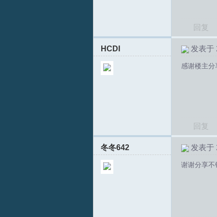
回复
HCDI
发表于 20
感谢楼主分
S
回复
冬冬642
发表于 20
谢谢分享不
中