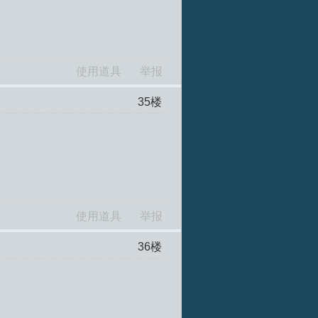
使用道具
举报
35
楼
使用道具
举报
36
楼