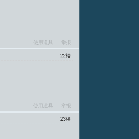
使用道具
举报
22
楼
使用道具
举报
23
楼