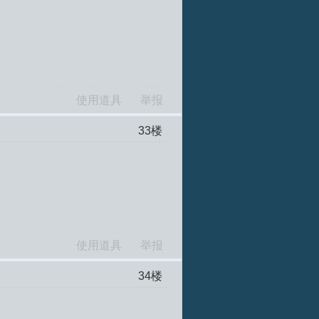
使用道具
举报
33
楼
使用道具
举报
34
楼