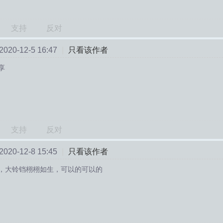
支持
反对
20-12-5 16:47
|
只看该作者
享
支持
反对
20-12-8 15:45
|
只看该作者
，大铃铛栩栩如生，可以的可以的