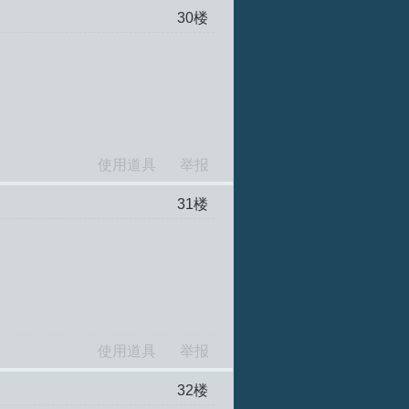
30
楼
使用道具
举报
31
楼
使用道具
举报
32
楼