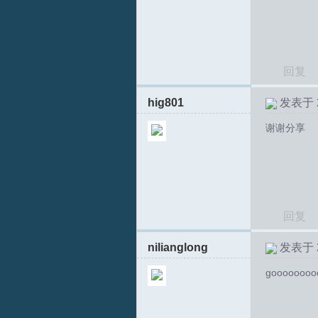
回复
hig801
发表于 20
谢谢分享
回复
nilianglong
发表于 20
goooooooo