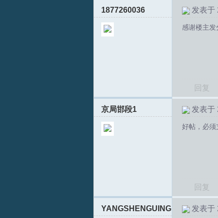
1877260036
发表于 20
坛
感谢楼主发
回复
京局邯段1
发表于 20
好帖，必须
回复
YANGSHENGUING
发表于 20