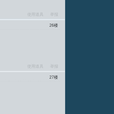
使用道具
举报
26
楼
使用道具
举报
27
楼