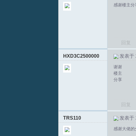
感谢楼主分
回复
HXD3C2500000
发表于 20
谢谢
楼主
分享
回复
TRS110
发表于 20
感谢大佬的