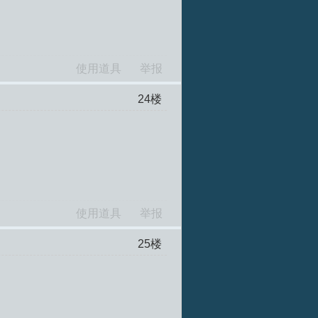
使用道具
举报
24
楼
使用道具
举报
25
楼