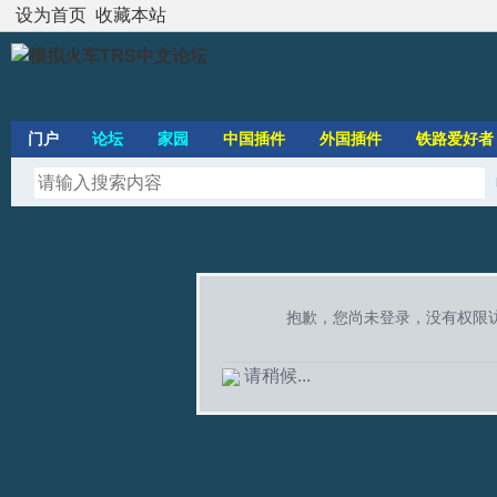
设为首页
收藏本站
门户
论坛
家园
中国插件
外国插件
铁路爱好者
抱歉，您尚未登录，没有权限
请稍候...