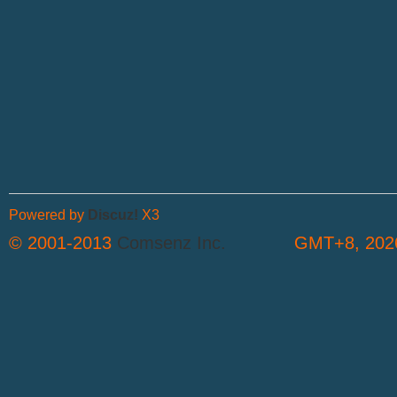
Powered by
Discuz!
X3
© 2001-2013
Comsenz Inc.
GMT+8, 2026