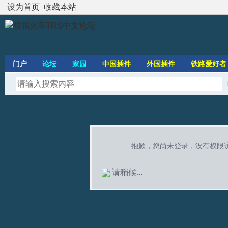
设为首页
收藏本站
门户
论坛
家园
中国插件
外国插件
铁路爱好者
抱歉，您尚未登录，没有权限
请稍候...