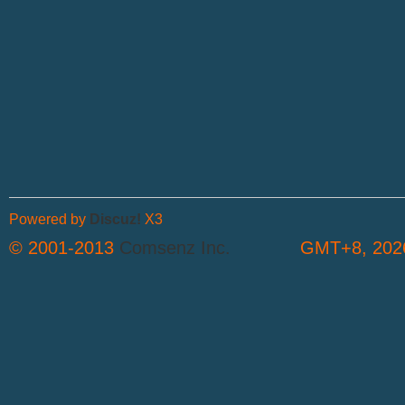
Powered by
Discuz!
X3
© 2001-2013
Comsenz Inc.
GMT+8, 2026