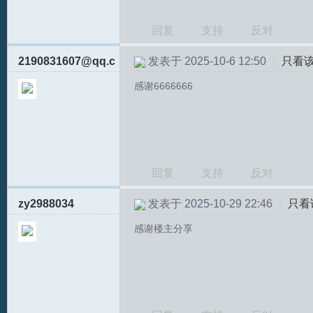
回复
支持
反对
2190831607@qq.c
发表于 2025-10-6 12:50
|
只看
文
感谢6666666
回复
支持
反对
zy2988034
发表于 2025-10-29 22:46
|
只看
论
感谢楼主分享