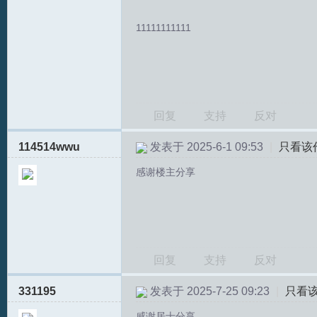
拟
11111111111
回复
支持
反对
114514wwu
发表于 2025-6-1 09:53
|
只看该
火
感谢楼主分享
回复
支持
反对
331195
发表于 2025-7-25 09:23
|
只看
车
感谢居士分享