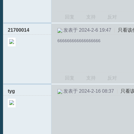
回复
支持
反对
21700014
发表于 2024-2-6 19:47
|
只看该
666666666666666666
S
回复
支持
反对
tyg
发表于 2024-2-16 08:37
|
只看
中