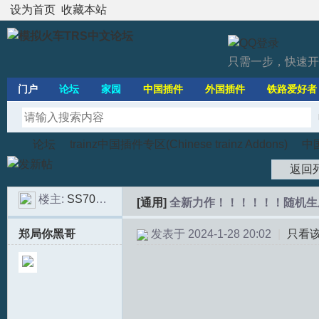
设为首页
收藏本站
只需一步，快速开
门户
论坛
家园
中国插件
外国插件
铁路爱好者
论坛
trainz中国插件专区(Chinese trainz Addons)
中国
返回
楼主:
SS70001
[通用]
全新力作！！！！！！随机生成
模
»
›
›
郑局你黑哥
发表于 2024-1-28 20:02
|
只看