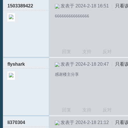
1503389422
发表于 2024-2-18 16:51
|
只看
坛
666666666666666
回复
支持
反对
flyshark
发表于 2024-2-18 20:47
|
只看
感谢楼主分享
回复
支持
反对
li370304
发表于 2024-2-18 21:12
|
只看