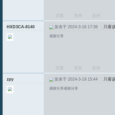
回复
支持
反对
HXD3CA-8140
发表于 2024-3-16 17:36
|
只看
感谢分享
回复
支持
反对
zpy
发表于 2024-3-19 15:44
|
只看
感谢分享感谢分享