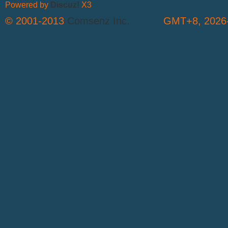
Powered by
Discuz!
X3
© 2001-2013
Comsenz Inc.
GMT+8, 2026-