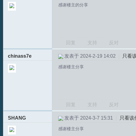
感谢楼主的分享
回复
支持
反对
chinass7e
发表于 2024-2-19 14:02
|
只看
感谢楼主分享
回复
支持
反对
SHANG
发表于 2024-3-7 15:31
|
只看该
感谢楼主分享