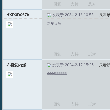
回复
支持
反对
HXD3D0679
发表于 2024-2-16 10:55
|
只看
文
新年快乐
回复
支持
反对
@喜爱内燃_
发表于 2024-2-17 15:25
|
只看
论
6666666666
回复
支持
反对