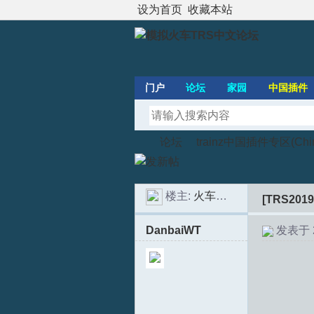
设为首页
收藏本站
门户
论坛
家园
中国插件
论坛
trainz中国插件专区(Chines
楼主:
火车迷1号
[TRS2019
模
»
›
DanbaiWT
发表于 20