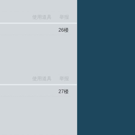
使用道具
举报
26
楼
使用道具
举报
27
楼