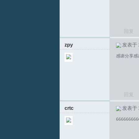
回复
zpy
发表于 20
感谢分享感
回复
crtc
发表于 20
666666666