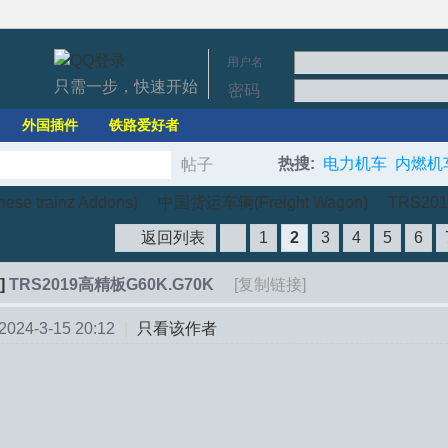
用户名
只需一步，快速开始
密码
外国插件
铁路爱好者
热搜:
电力机车
内燃机
帖子
搜
e trainz Addons)
中国货运车辆(Freight Wagon)
TRS20
返回列表
1
2
3
4
5
6
索
]
TRS2019高精板G60K.G70K
[复制链接]
›
›
24-3-15 20:12
|
只看该作者