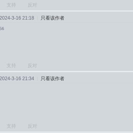
支持
反对
24-3-16 21:18
|
只看该作者
56
支持
反对
24-3-16 21:34
|
只看该作者
分享
支持
反对