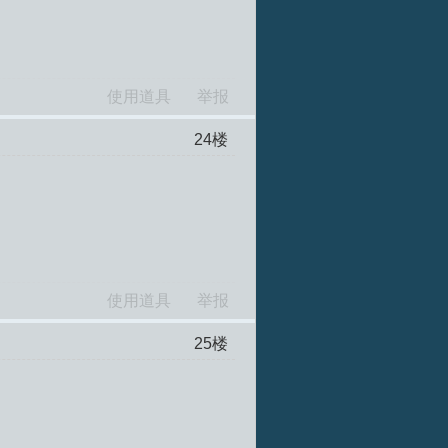
使用道具
举报
24
楼
使用道具
举报
25
楼