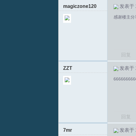
magiczone120
发表于 20
坛
感谢楼主分
回复
ZZT
发表于 20
666666666
回复
7mr
发表于 20