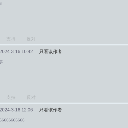
6
支持
反对
24-3-16 10:42
|
只看该作者
享
支持
反对
24-3-16 12:06
|
只看该作者
6666666666