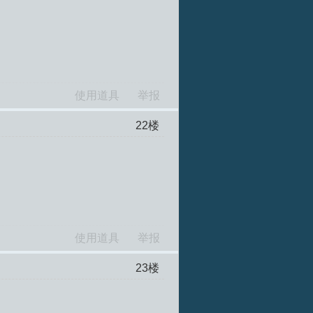
使用道具
举报
22
楼
使用道具
举报
23
楼