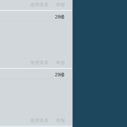
使用道具
举报
28
楼
使用道具
举报
29
楼
使用道具
举报