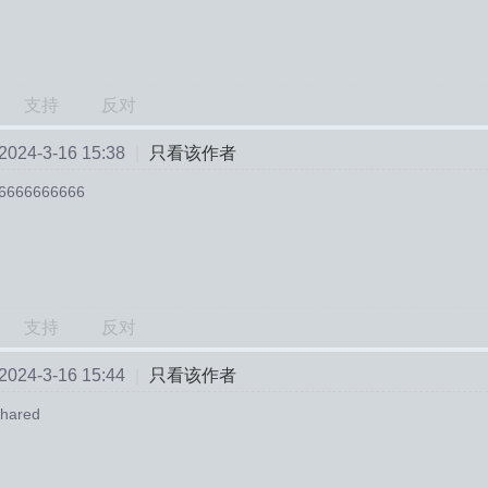
支持
反对
24-3-16 15:38
|
只看该作者
6666666666
支持
反对
24-3-16 15:44
|
只看该作者
shared