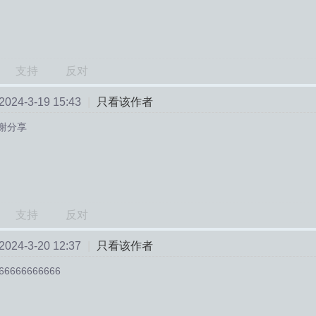
支持
反对
24-3-19 15:43
|
只看该作者
谢分享
支持
反对
24-3-20 12:37
|
只看该作者
66666666666