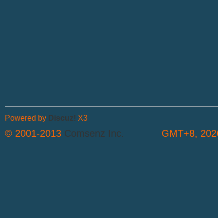
Powered by
Discuz!
X3
© 2001-2013
Comsenz Inc.
GMT+8, 2026