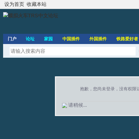
设为首页
收藏本站
门户
论坛
家园
中国插件
外国插件
铁路爱好者
抱歉，您尚未登录，没有权限
请稍候...