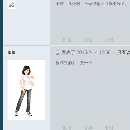
不错，几好啊。再做得精细点就更好了。
回复
支持
反对
luis
发表于 2015-2-14 12:56
|
只看
很精致的乔，赞一个
回复
支持
反对