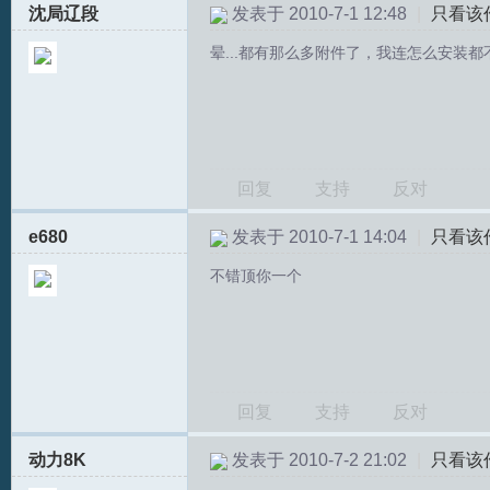
沈局辽段
发表于 2010-7-1 12:48
|
只看该
晕...都有那么多附件了，我连怎么安装都不
回复
支持
反对
T
e680
发表于 2010-7-1 14:04
|
只看该
不错顶你一个
回复
支持
反对
R
动力8K
发表于 2010-7-2 21:02
|
只看该