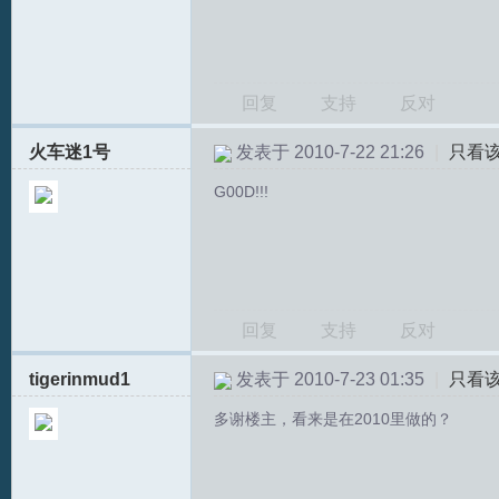
回复
支持
反对
文
火车迷1号
发表于 2010-7-22 21:26
|
只看
G00D!!!
论
回复
支持
反对
tigerinmud1
发表于 2010-7-23 01:35
|
只看
多谢楼主，看来是在2010里做的？