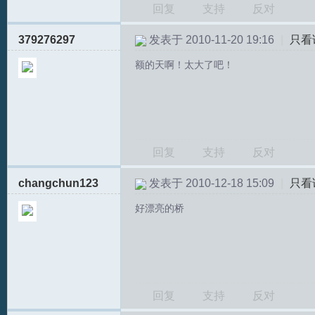
回复
支持
反对
379276297
发表于 2010-11-20 19:16
|
只看
额的天啊！太大了吧！
回复
支持
反对
changchun123
发表于 2010-12-18 15:09
|
只看
好漂亮的桥
回复
支持
反对