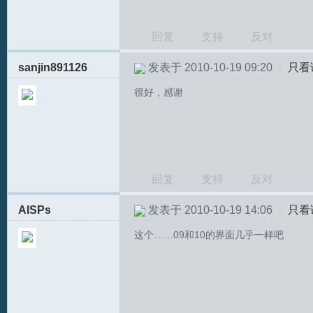
坛
回复
支持
反对
sanjin891126
发表于 2010-10-19 09:20
|
只看
很好，感谢
回复
支持
反对
AISPs
发表于 2010-10-19 14:06
|
只看
这个……09和10的界面几乎一样吧