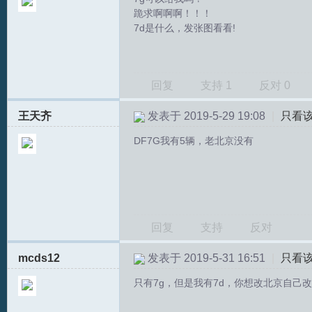
跪求啊啊啊！！！
7d是什么，发张图看看!
回复
支持
1
反对
0
王天齐
发表于 2019-5-29 19:08
|
只看
T
DF7G我有5辆，老北京没有
回复
支持
反对
mcds12
发表于 2019-5-31 16:51
|
只看
R
只有7g，但是我有7d，你想改北京自己改