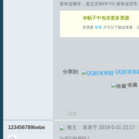
谁有这辆车，老北京和DF7G,谁有这些
拟
本帖子中包含更多资源
您需要
登录
才可以下载或查看，
分享到:
QQ好友和
火
收藏
回复
123456789bebe
楼主
|
发表于 2019-5-31 22:17
|
车
7g可以给我吗？