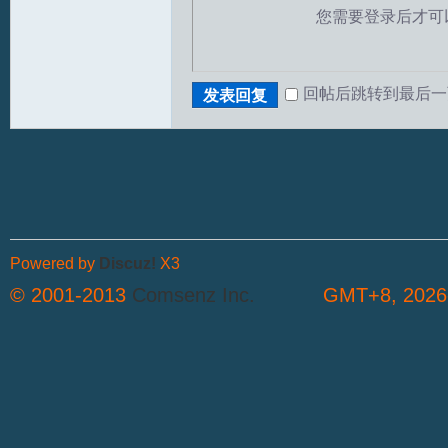
您需要登录后才可
回帖后跳转到最后一
发表回复
文
Powered by
Discuz!
X3
© 2001-2013
Comsenz Inc.
GMT+8, 2026-
论