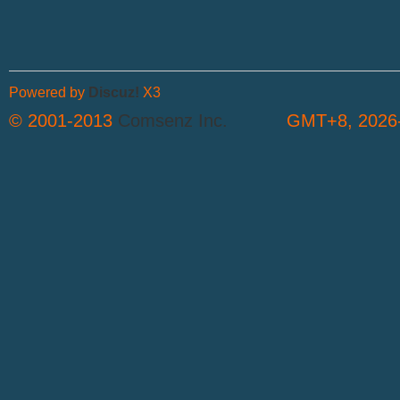
文
Powered by
Discuz!
X3
© 2001-2013
Comsenz Inc.
GMT+8, 2026-
论