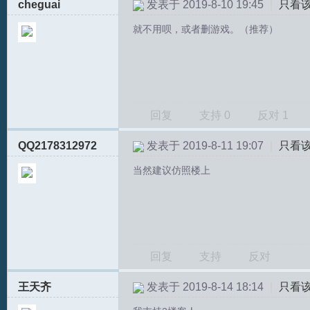
cheguai
发表于 2019-8-10 19:45
|
只看
就不用呗，或者删游戏。（推荐）
回复
支持
0
反对
1
T
QQ2178312972
发表于 2019-8-11 19:07
|
只看
当然建议仿照楼上
回复
支持
反对
R
王天齐
发表于 2019-8-14 18:14
|
只看