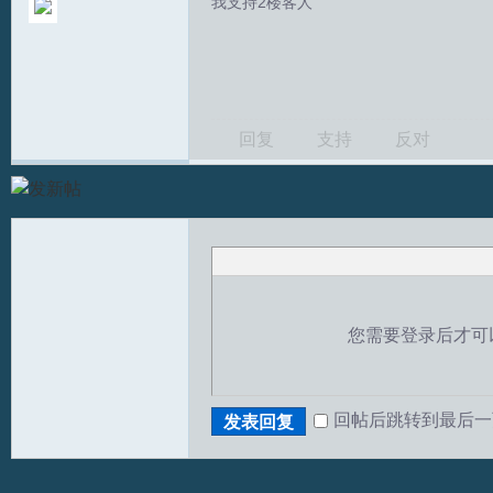
我支持2楼客人
回复
支持
反对
S
您需要登录后才可
中
回帖后跳转到最后一
发表回复