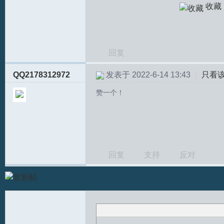
收藏
回复
QQ2178312972
发表于 2022-6-14 13:43
|
只看
赞一个！
T
回复
支持
反对
R