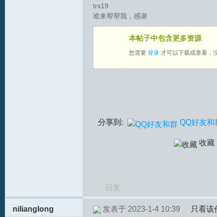
trs19
谁来帮帮我，感谢
拟
本帖子中包含更多资源
您需要
登录
才可以下载或查看，
火
分享到:
QQ好友和
收藏
回复
nilianglong
发表于 2023-1-4 10:39
|
只看该
车