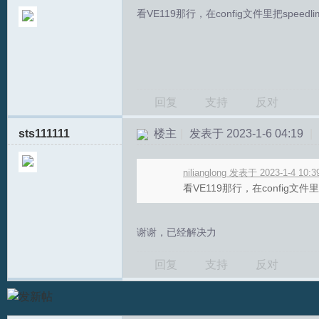
看VE119那行，在config文件里把speedl
回复
支持
反对
sts111111
楼主
|
发表于 2023-1-6 04:19
|
T
nilianglong 发表于 2023-1-4 10:3
看VE119那行，在config文件里
谢谢，已经解决力
回复
支持
反对
R