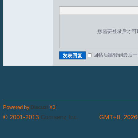
您需要登录后才可
S
回帖后跳转到最后一
发表回复
中
Powered by
Discuz!
X3
© 2001-2013
Comsenz Inc.
GMT+8, 2026-