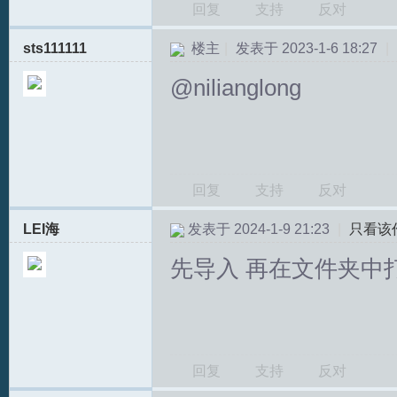
回复
支持
反对
sts111111
楼主
|
发表于 2023-1-6 18:27
|
@nilianglong
文
回复
支持
反对
LEI海
发表于 2024-1-9 21:23
|
只看该
论
先导入 再在文件夹中
回复
支持
反对