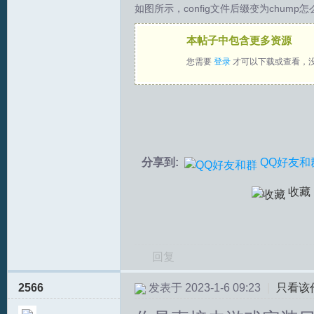
如图所示，config文件后缀变为chump
拟
本帖子中包含更多资源
您需要
登录
才可以下载或查看，
分享到:
QQ好友和
火
收藏
回复
2566
发表于 2023-1-6 09:23
|
只看该
车