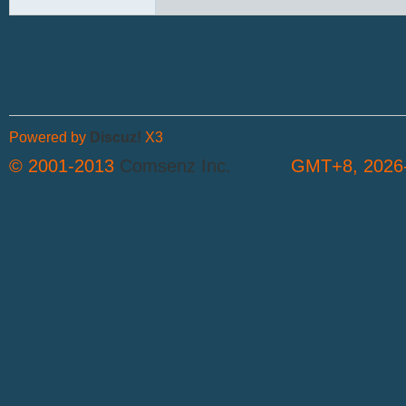
Powered by
Discuz!
X3
© 2001-2013
Comsenz Inc.
GMT+8, 2026-