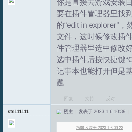
你是直接去游戏安装
要在插件管理器里找到插
的“edit in exp
文件，这时候修改插件就
件管理器里选中修改好的插
T
选中插件后按快捷键“Ct
记事本也能打开但是
题
回复
支持
反对
sts111111
楼主
|
发表于 2023-1-6 10:39
|
R
2566 发表于 2023-1-6 09:23