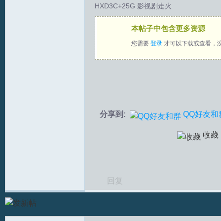
HXD3C+25G 影视剧走火
拟
本帖子中包含更多资源
您需要
登录
才可以下载或查看，
分享到:
QQ好友和
火
收藏
回复
车