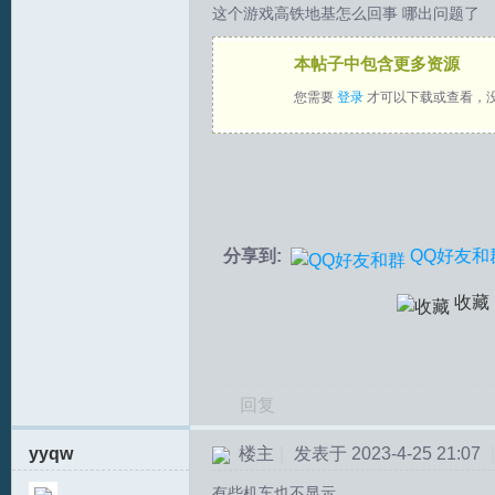
这个游戏高铁地基怎么回事 哪出问题了
拟
本帖子中包含更多资源
您需要
登录
才可以下载或查看，
分享到:
QQ好友和
火
收藏
回复
yyqw
楼主
|
发表于 2023-4-25 21:07
|
车
有些机车也不显示