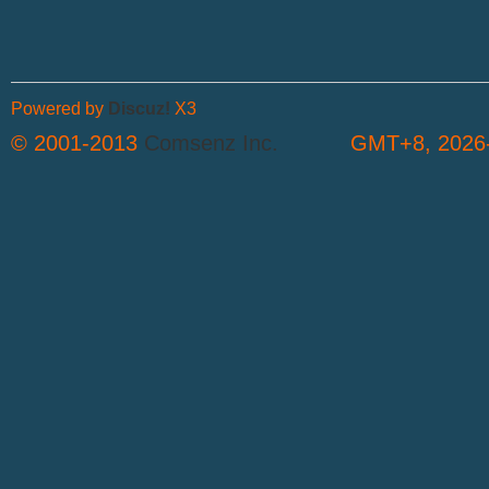
Powered by
Discuz!
X3
© 2001-2013
Comsenz Inc.
GMT+8, 2026-
S
中