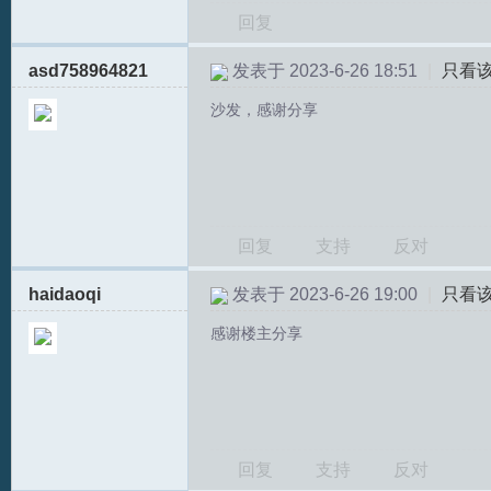
回复
asd758964821
发表于 2023-6-26 18:51
|
只看
沙发，感谢分享
T
回复
支持
反对
haidaoqi
发表于 2023-6-26 19:00
|
只看
感谢楼主分享
R
回复
支持
反对