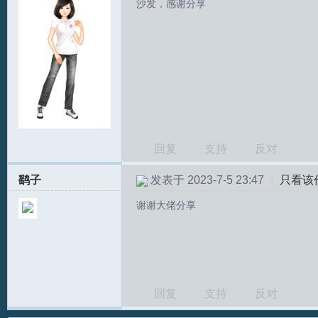
沙发，感谢分享
回复
支持
反对
鹞子
发表于 2023-7-5 23:47
|
只看该
谢谢大佬分享
回复
支持
反对