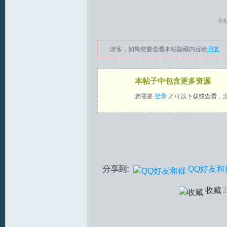
拟
本帖
游客，如果您要查看本帖隐藏内容请
回复
本帖子中包含更多资源
您需要
登录
才可以下载或查看，
火
分享到:
QQ好友和
收藏
2
车