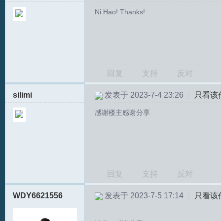
Ni Hao! Thanks!
回复
支持
反对
silimi
发表于 2023-7-4 23:26
|
只看该
感谢楼主感谢分享
回复
支持
反对
WDY6621556
发表于 2023-7-5 17:14
|
只看该