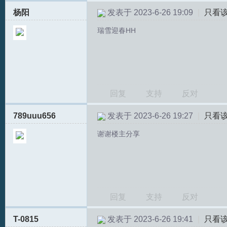
杨阳
发表于 2023-6-26 19:09
|
只看
瑞雪迎春HH
S
回复
支持
反对
789uuu656
发表于 2023-6-26 19:27
|
只看
谢谢楼主分享
中
回复
支持
反对
T-0815
发表于 2023-6-26 19:41
|
只看