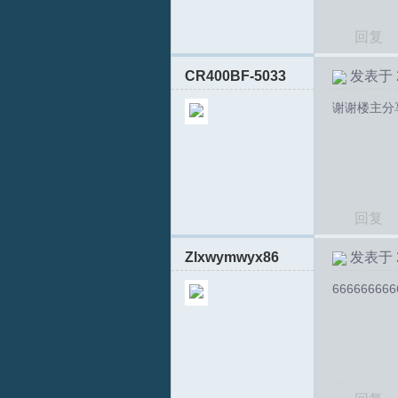
回复
CR400BF-5033
发表于 20
谢谢楼主分
回复
Zlxwymwyx86
发表于 20
666666666