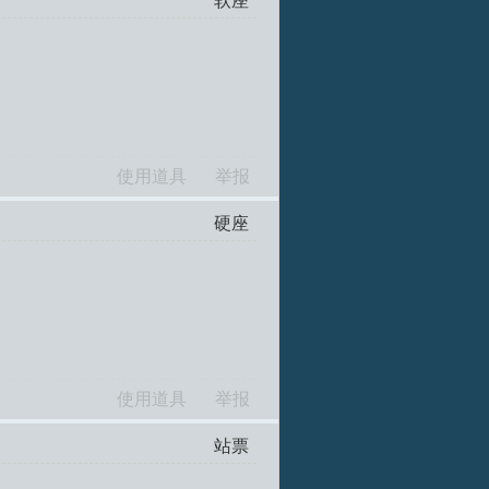
软座
使用道具
举报
硬座
使用道具
举报
站票