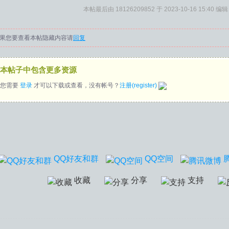
本帖最后由 18126209852 于 2023-10-16 15:40 编辑
果您要查看本帖隐藏内容请
回复
本帖子中包含更多资源
您需要
登录
才可以下载或查看，没有帐号？
注册(register)
QQ好友和群
QQ空间
收藏
分享
支持