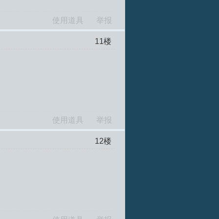
使用道具
举报
11
楼
使用道具
举报
12
楼