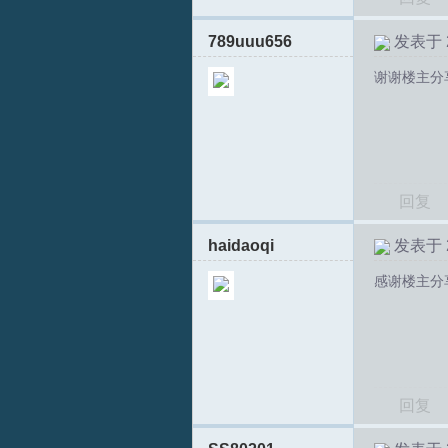
789uuu656
发表于 20
谢谢楼主分
T
回复
haidaoqi
发表于 20
感谢楼主分
R
回复