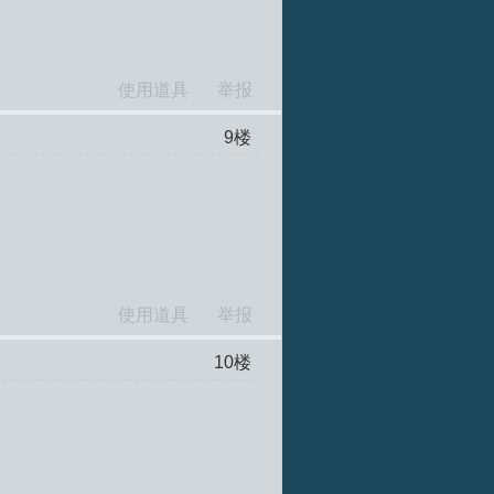
使用道具
举报
9
楼
使用道具
举报
10
楼