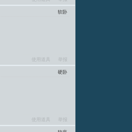
软卧
使用道具
举报
硬卧
使用道具
举报