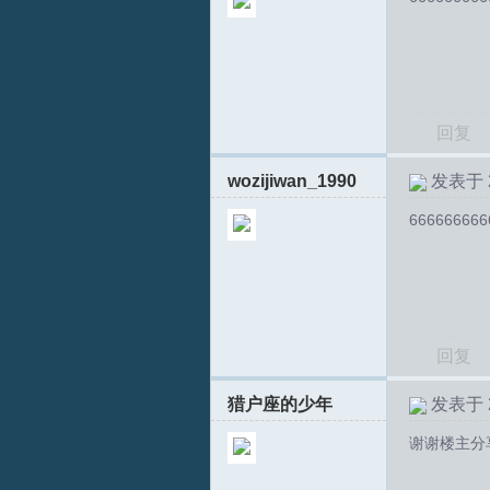
文
回复
wozijiwan_1990
发表于 20
666666666
论
回复
猎户座的少年
发表于 20
谢谢楼主分