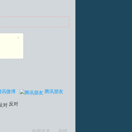
x
腾讯微博
腾讯朋友
反对
使用道具
举报