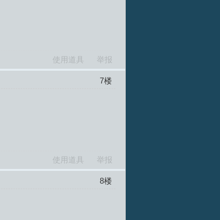
使用道具
举报
7
楼
使用道具
举报
8
楼