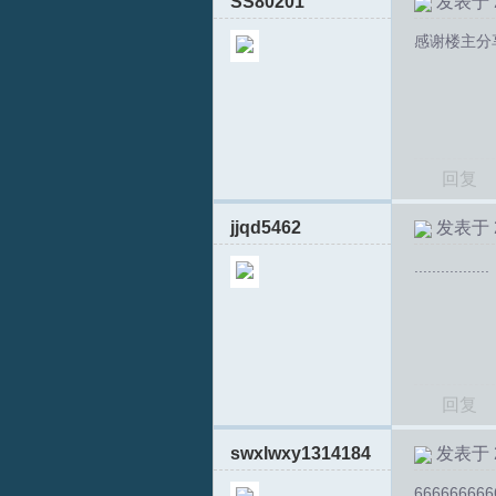
SS80201
发表于 20
感谢楼主分
S
回复
jjqd5462
发表于 20
.................
中
回复
swxlwxy1314184
发表于 20
666666666