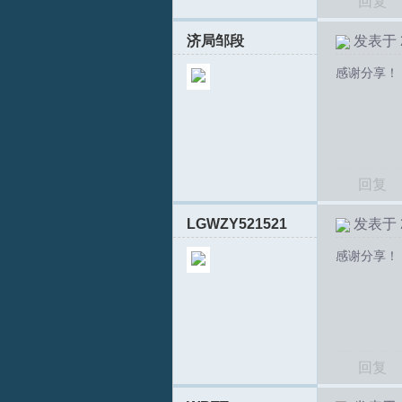
回复
济局邹段
发表于 20
感谢分享！
回复
LGWZY521521
发表于 20
感谢分享！
回复