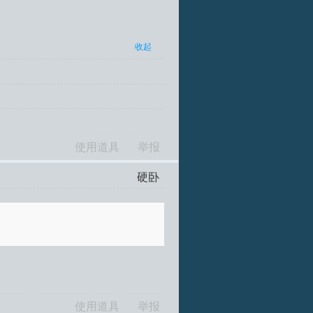
收起
使用道具
举报
硬卧
使用道具
举报