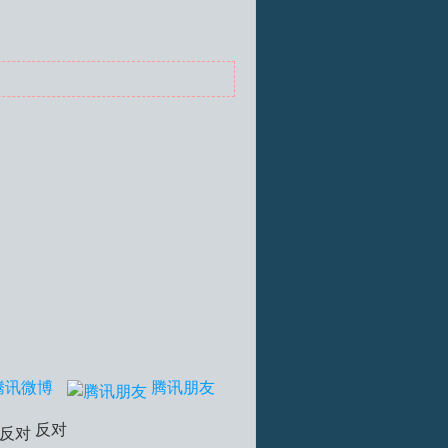
腾讯微博
腾讯朋友
反对