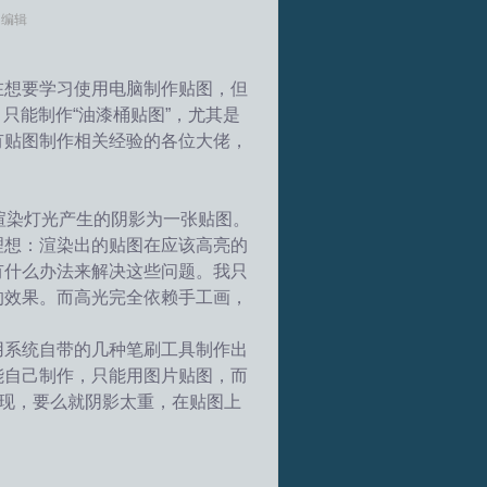
8 编辑
在想要学习使用电脑制作贴图，但
，只能制作“油漆桶贴图”，尤其是
有贴图制作相关经验的各位大佬，
，渲染灯光产生的阴影为一张贴图。
理想：渲染出的贴图在应该高亮的
有什么办法来解决这些问题。我只
的效果。而高光完全依赖手工画，
。
用系统自带的几种笔刷工具制作出
能自己制作，只能用图片贴图，而
体现，要么就阴影太重，在贴图上