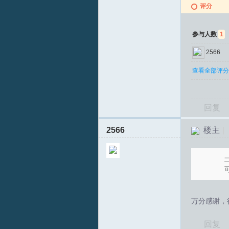
评分
参与人数
1
文
2566
查看全部评分
回复
2566
楼主
|
论
一
万分感谢，
回复