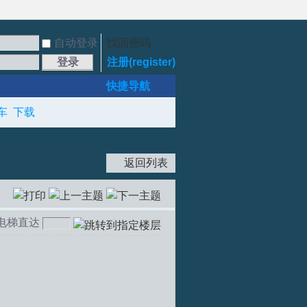
自动登录
找回密码
登录
注册(register)
快捷导航
车
下载
返回列表
电梯直达