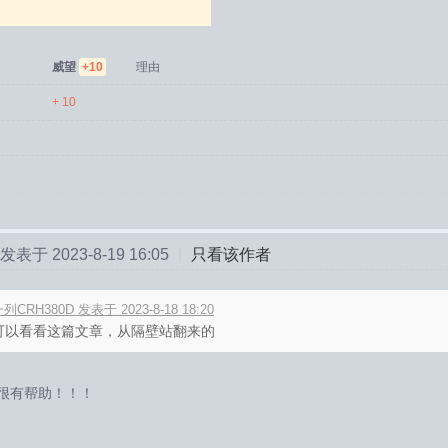
威望
+10
理由
+ 10
发表于 2023-8-19 16:05
|
只看该作者
列CRH380D 发表于 2023-8-18 18:20
可以看看这篇文章，从隔壁站翻来的
很有帮助！！！