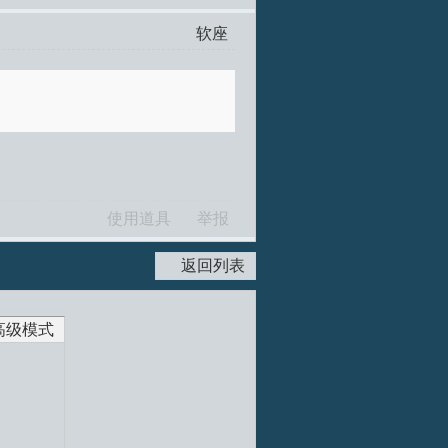
软座
使用道具
举报
返回列表
高级模式