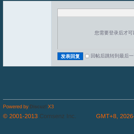
您需要登录后才可
回帖后跳转到最后一
发表回复
T
Powered by
Discuz!
X3
© 2001-2013
Comsenz Inc.
GMT+8, 2026-
R