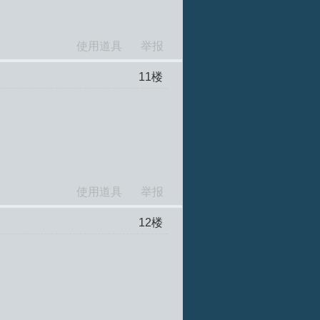
使用道具
举报
11
楼
使用道具
举报
12
楼