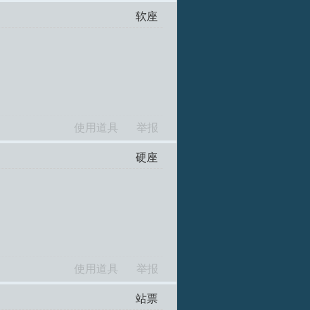
软座
使用道具
举报
硬座
使用道具
举报
站票