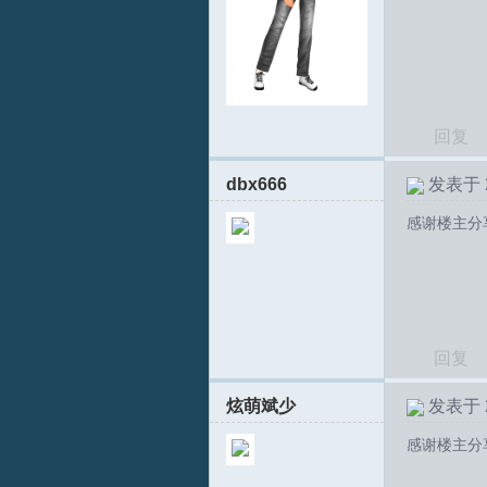
回复
dbx666
发表于 20
感谢楼主分
回复
炫萌斌少
发表于 20
感谢楼主分