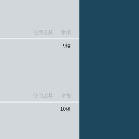
使用道具
举报
9
楼
使用道具
举报
10
楼