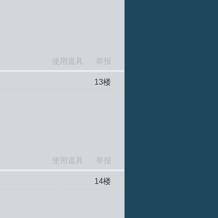
使用道具
举报
13
楼
使用道具
举报
14
楼