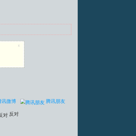
x
腾讯微博
腾讯朋友
反对