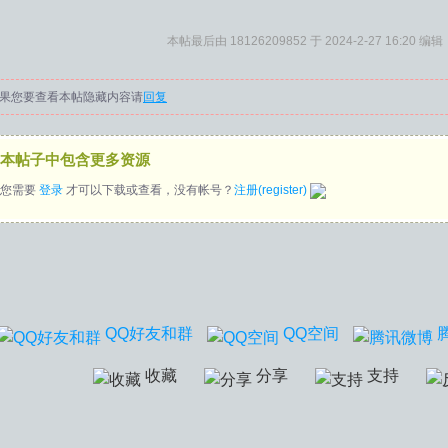
本帖最后由 18126209852 于 2024-2-27 16:20 编辑
果您要查看本帖隐藏内容请
回复
本帖子中包含更多资源
您需要
登录
才可以下载或查看，没有帐号？
注册(register)
QQ好友和群
QQ空间
收藏
分享
支持