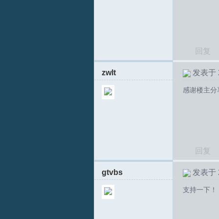
坛
回复
zwlt
发表于 20
感谢楼主分
回复
gtvbs
发表于 20
支持一下！