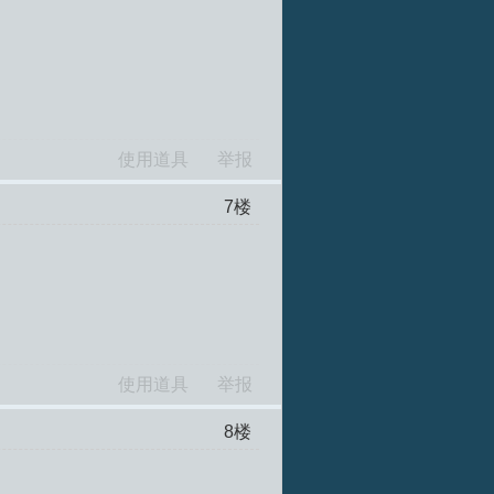
使用道具
举报
7
楼
使用道具
举报
8
楼