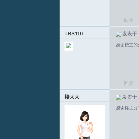
回复
TRS110
发表于 20
感谢楼主的
回复
楼大大
发表于 20
感谢楼主分