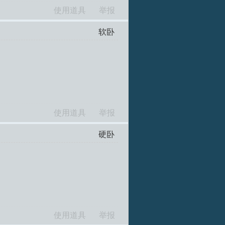
使用道具
举报
软卧
使用道具
举报
硬卧
使用道具
举报