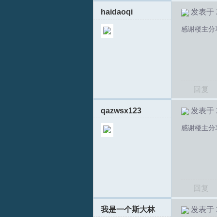
haidaoqi
发表于 20
感谢楼主分
S
回复
qazwsx123
发表于 20
感谢楼主分
中
回复
我是一个斯大林
发表于 20