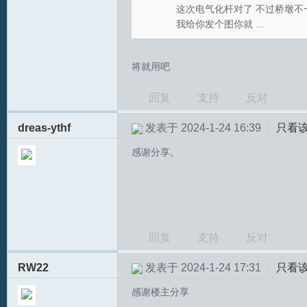
这次电气化杆对了 不过桥墩不
我给你发个图你就 ...
文
将就用吧
回复
支持
反对
dreas-ythf
发表于 2024-1-24 16:39
|
只看
感谢分享。
论
回复
支持
反对
RW22
发表于 2024-1-24 17:31
|
只看
感谢楼主分享