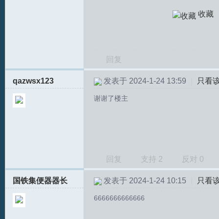
收藏
回复
qazwsx123
发表于 2024-1-24 13:59
|
只看
T
谢谢了楼主
回复
支持
2
反对
0
国铁集便器器长
发表于 2024-1-24 10:15
|
只看
R
6666666666666