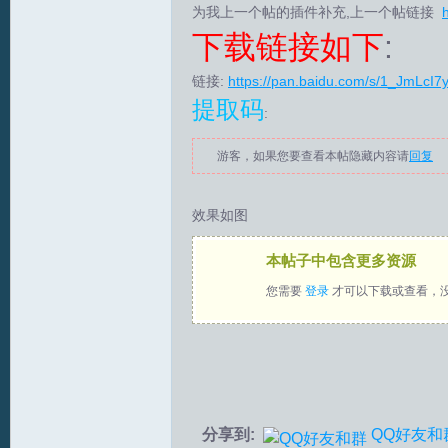
为我上一个帖的插件补充,上一个帖链接
下载链接如下
:
拟
链接:
https://pan.baidu.com/s/1_JmLcI7
提取码
:
游客，如果您要查看本帖隐藏内容请
回复
效果如图
火
本帖子中包含更多资源
您需要
登录
才可以下载或查看，
分享到:
QQ好友和
车