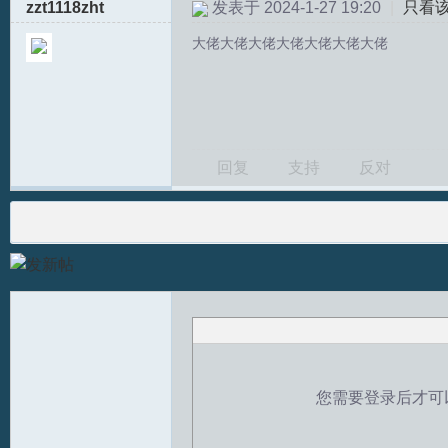
zzt1118zht
发表于 2024-1-27 19:20
|
只看
大佬大佬大佬大佬大佬大佬大佬
回复
支持
反对
您需要登录后才可