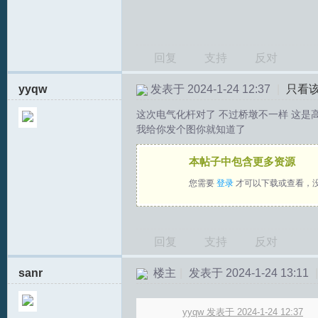
回复
支持
反对
yyqw
发表于 2024-1-24 12:37
|
只看
S
这次电气化杆对了 不过桥墩不一样 这是
我给你发个图你就知道了
本帖子中包含更多资源
您需要
登录
才可以下载或查看，
回复
支持
反对
中
sanr
楼主
|
发表于 2024-1-24 13:11
|
yyqw 发表于 2024-1-24 12:37