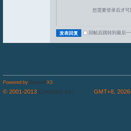
您需要登录后才可
回帖后跳转到最后一
发表回复
Powered by
Discuz!
X3
© 2001-2013
Comsenz Inc.
GMT+8, 2026-