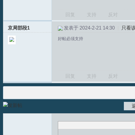
回复
支持
反对
京局邯段1
发表于 2024-2-21 14:30
|
只看
好帖必须支持
回复
支持
反对