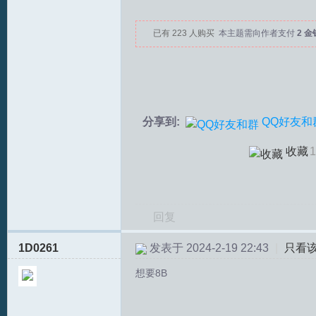
拟
已有 223 人购买
本主题需向作者支付
2 金
分享到:
QQ好友和
收藏
1
火
回复
1D0261
发表于 2024-2-19 22:43
|
只看
想要8B
车