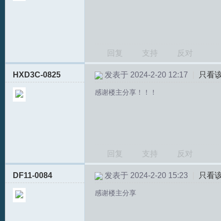
回复
支持
反对
HXD3C-0825
发表于 2024-2-20 12:17
|
只看
感谢楼主分享！！！
回复
支持
反对
DF11-0084
发表于 2024-2-20 15:23
|
只看
感谢楼主分享