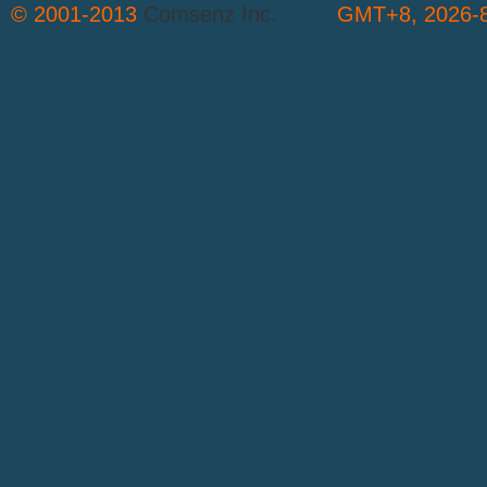
© 2001-2013
Comsenz Inc.
GMT+8, 2026-8
S
中