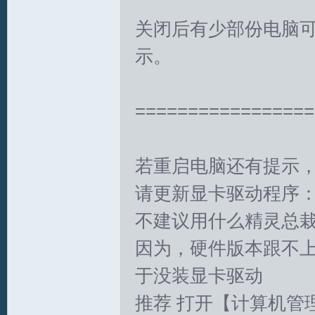
关闭后有少部份电脑可能要重
示。
=================
T
若重启电脑还有提示
请更新显卡驱动程序
不建议用什么精灵总
因为，硬件版本跟不
于没装显卡驱动
R
推荐 打开【计算机管