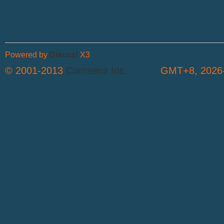
坛
Powered by
Discuz!
X3
© 2001-2013
Comsenz Inc.
GMT+8, 2026-