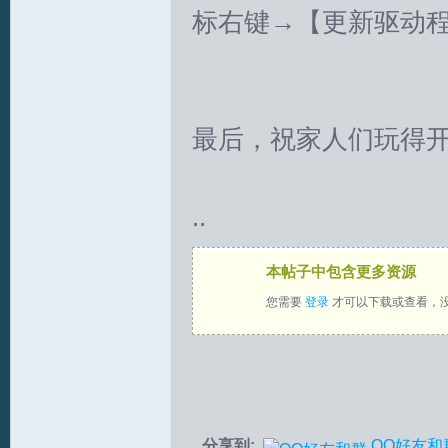
标右键→【更新驱动
最后，祝家人们玩得开心，
S
..
本帖子中包含更多资源
您需要
登录
才可以下载或查看，
中
分享到:
QQ好友和