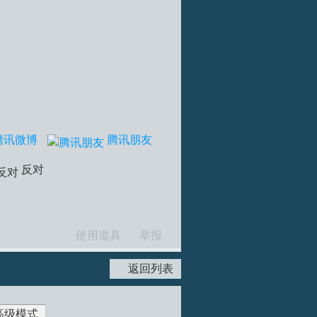
腾讯微博
腾讯朋友
反对
使用道具
举报
返回列表
高级模式