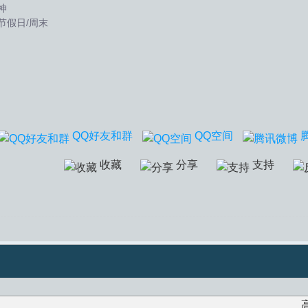
神
节假日/周末
QQ好友和群
QQ空间
收藏
分享
支持