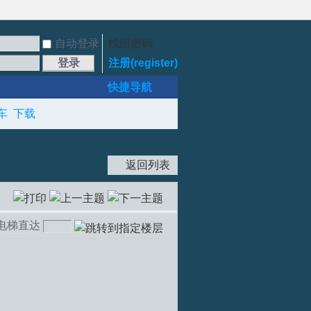
自动登录
找回密码
登录
注册(register)
快捷导航
车
下载
返回列表
电梯直达