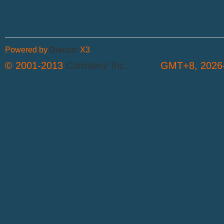
Powered by
Discuz!
X3
© 2001-2013
Comsenz Inc.
GMT+8, 2026-
S
中