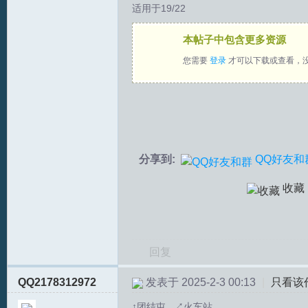
适用于19/22
拟
本帖子中包含更多资源
您需要
登录
才可以下载或查看，
分享到:
QQ好友和
火
收藏
回复
QQ2178312972
发表于 2025-2-3 00:13
|
只看该
车
↑团结屯 ↗火车站