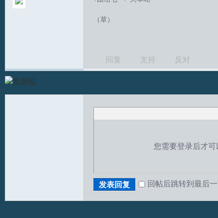
（草）
回复
支持
反对
T
您需要登录后才可
回帖后跳转到最后一
发表回复
R