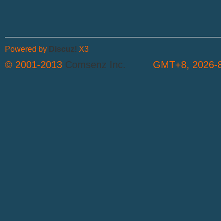
Powered by
Discuz!
X3
© 2001-2013
Comsenz Inc.
GMT+8, 2026-8
S
中