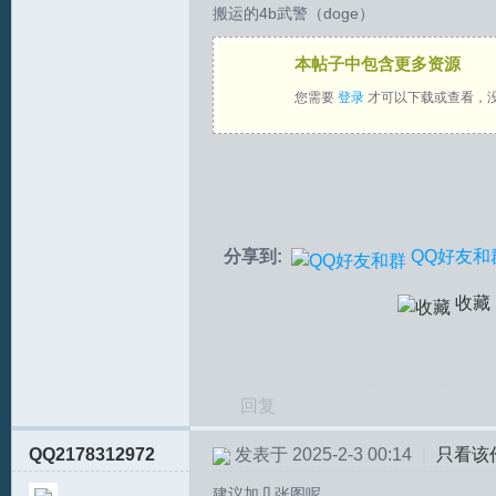
搬运的4b武警（doge）
拟
本帖子中包含更多资源
您需要
登录
才可以下载或查看，
分享到:
QQ好友和
火
收藏
回复
QQ2178312972
发表于 2025-2-3 00:14
|
只看该
车
建议加几张图呢。