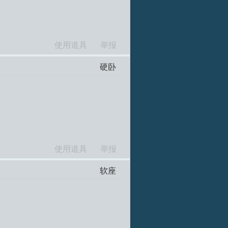
使用道具
举报
硬卧
使用道具
举报
软座