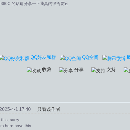
H380C 的话请分享一下我真的很需要它
QQ好友和群
QQ空间
收藏
分享
支持
25-4-1 17:40
|
只看该作者
 this, sorry.
s here have this