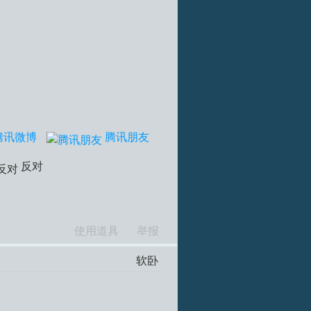
腾讯微博
腾讯朋友
反对
使用道具
举报
软卧