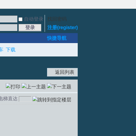
自动登录
找回密码
登录
注册(register)
快捷导航
车
下载
返回列表
电梯直达