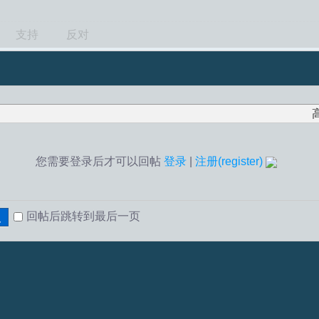
支持
反对
您需要登录后才可以回帖
登录
|
注册(register)
回帖后跳转到最后一页
复