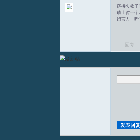
链接失效了
请上传一个
留言人：哔
回复
T
R
发表回