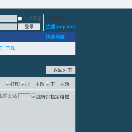
自动登录
找回密码
登录
注册(register)
快捷导航
车
下载
返回列表
电梯直达