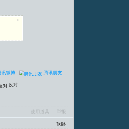
x
腾讯微博
腾讯朋友
反对
使用道具
举报
软卧