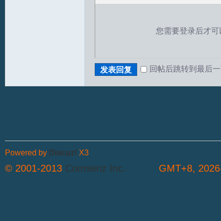
您需要登录后才可
回帖后跳转到最后一
发表回复
T
Powered by
Discuz!
X3
© 2001-2013
Comsenz Inc.
GMT+8, 2026-
R