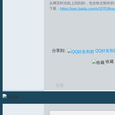
从网页时光机上找到的，包含铁北制作的全套DF
下载：
https://pan.baidu.com/s/1FPU
拟
分享到:
QQ好友和
火
收藏
回复
车