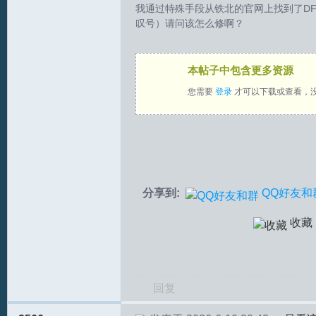
我通过特殊手段从铁北的官网上找到了DF1
叹号）请问该怎么修啊？
拟
本帖子中包含更多资源
您需要
登录
才可以下载或查看，
火
分享到:
QQ好友和
收藏
回复
车