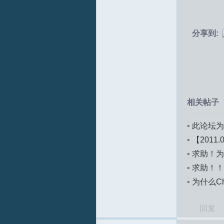
分享到:
T
相关帖子
•
此论坛为
•
【2011
•
求助！为
•
求助！！
•
为什么C
R
回复