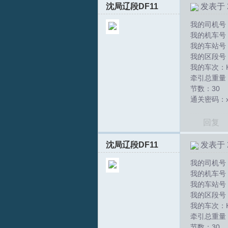
沈局辽段DF11
发表于 20
我的司机号：
我的机车号：D
我的车站号
我的区段号
我的车次：K
S
牵引总重量：
节数：30
通关密码：xs
回复
沈局辽段DF11
发表于 20
我的司机号：
我的机车号：D
中
我的车站号
我的区段号
我的车次：K
牵引总重量：
节数：30