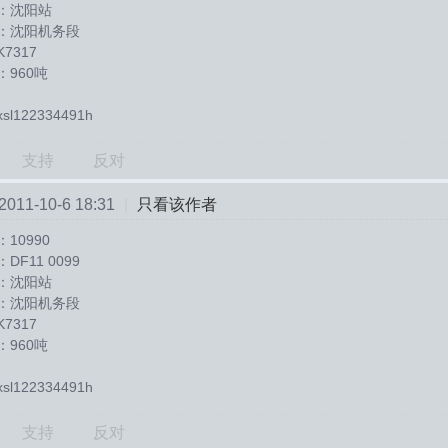
：沈阳站
：沈阳机务段
7317
960吨
l122334491h
支持
反对
11-10-6 18:31
|
只看该作者
10990
F11 0099
：沈阳站
：沈阳机务段
7317
960吨
l122334491h
支持
反对