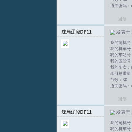
通关密码：xs
回复
文
沈局辽段DF11
发表于 20
我的司机号：
我的机车号：D
我的车站号
我的区段号
我的车次：K
牵引总重量：
节数：30
通关密码：xs
论
回复
沈局辽段DF11
发表于 20
我的司机号：
我的机车号：D