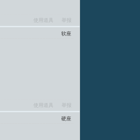
使用道具
举报
软座
使用道具
举报
硬座