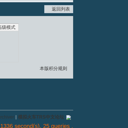
返回列表
高级模式
本版积分规则
rchiver
|
模拟火车TRS中文论坛
1336 second(s), 25 queries .