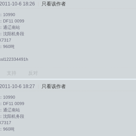
11-10-6 18:26
|
只看该作者
10990
F11 0099
：通辽南站
：沈阳机务段
7317
960吨
l122334491h
支持
反对
11-10-6 18:27
|
只看该作者
10990
F11 0099
：通辽南站
：沈阳机务段
7317
960吨