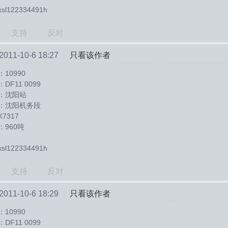
l122334491h
支持
反对
11-10-6 18:27
|
只看该作者
10990
F11 0099
：沈阳站
：沈阳机务段
7317
960吨
l122334491h
支持
反对
11-10-6 18:29
|
只看该作者
10990
F11 0099