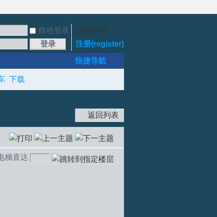
自动登录
找回密码
登录
注册(register)
快捷导航
车
下载
返回列表
电梯直达