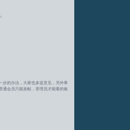
帖。
一步的办法，大家也多提意见，另外希
普通会员只能发帖，管理员才能看的板