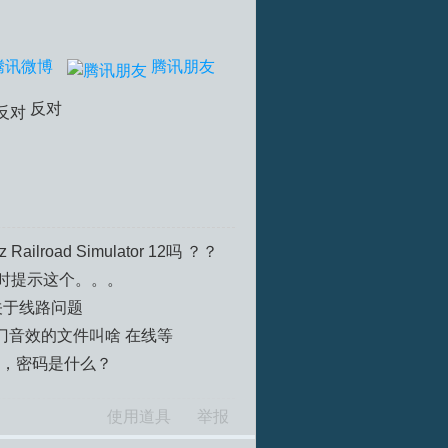
腾讯微博
腾讯朋友
反对
ailroad Simulator 12吗 ？？
时提示这个。。。
关于线路问题
门音效的文件叫啥 在线等
密码，密码是什么？
使用道具
举报