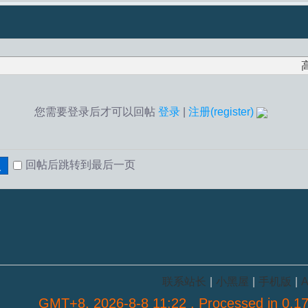
您需要登录后才可以回帖
登录
|
注册(register)
回帖后跳转到最后一页
复
联系站长
|
小黑屋
|
手机版
|
A
GMT+8, 2026-8-8 11:22
, Processed in 0.17