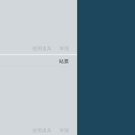
使用道具
举报
站票
使用道具
举报