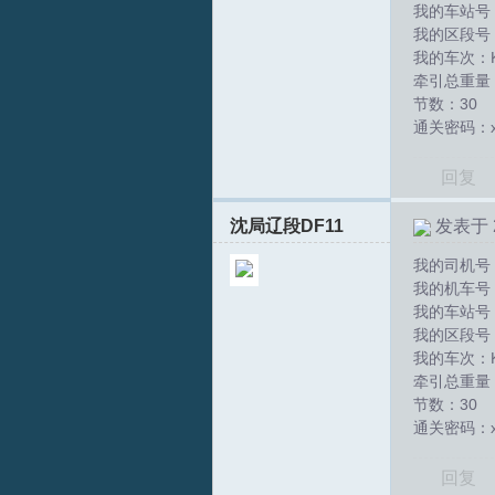
我的车站号
我的区段号
坛
我的车次：K
牵引总重量：
节数：30
通关密码：xs
回复
沈局辽段DF11
发表于 20
我的司机号：
我的机车号：D
我的车站号
我的区段号
我的车次：K
牵引总重量：
节数：30
通关密码：xs
回复