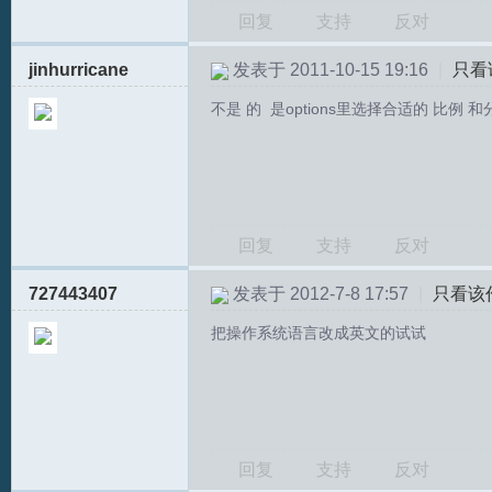
回复
支持
反对
jinhurricane
发表于 2011-10-15 19:16
|
只看
文
不是 的 是options里选择合适的 比例 
回复
支持
反对
727443407
发表于 2012-7-8 17:57
|
只看该
论
把操作系统语言改成英文的试试
回复
支持
反对