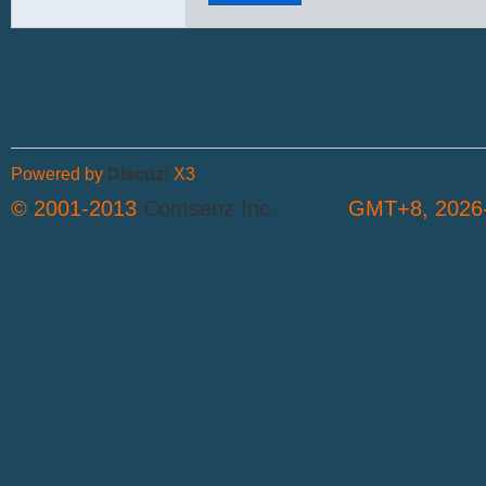
Powered by
Discuz!
X3
© 2001-2013
Comsenz Inc.
GMT+8, 2026-