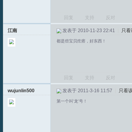
回复
支持
反对
江南
发表于 2010-11-23 22:41
|
只看
都是些宝贝疙瘩，好东西！
S
回复
支持
反对
wujunlin500
发表于 2011-3-16 11:57
|
只看
中
第一个叫‘龙’号！