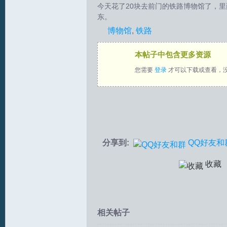
今天花了20块去前门的铁路博物馆了，
东。
拟
博物馆
,
铁路
本帖子中包含更多资源
您需要
登录
才可以下载或查看，
火
分享到:
QQ好友和
收藏
相关帖子
车