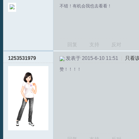
不错！有机会我也去看看！
回复
支持
反对
1253531979
发表于 2015-6-10 11:51
|
只看
赞！！！！