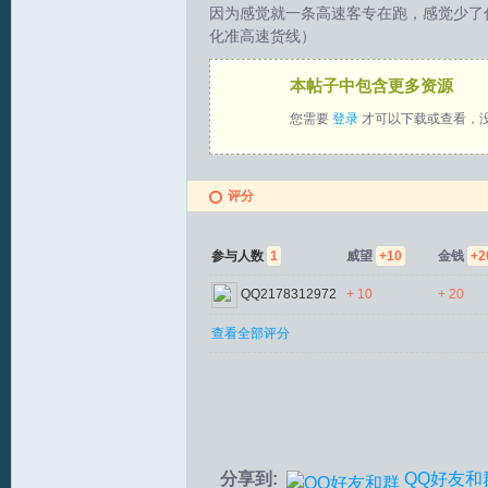
因为感觉就一条高速客专在跑，感觉少了
化准高速货线）
拟
本帖子中包含更多资源
您需要
登录
才可以下载或查看，
评分
参与人数
1
威望
+10
金钱
+2
火
QQ2178312972
+ 10
+ 20
查看全部评分
车
分享到:
QQ好友和