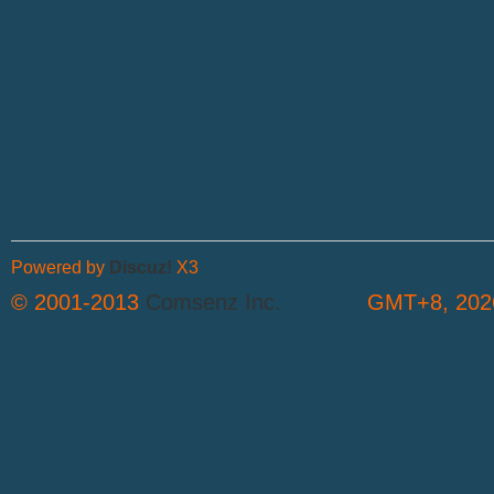
Powered by
Discuz!
X3
© 2001-2013
Comsenz Inc.
GMT+8, 2026