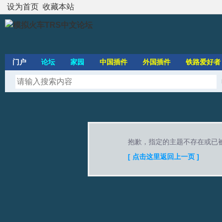
设为首页
收藏本站
门户
论坛
家园
中国插件
外国插件
铁路爱好者
抱歉，指定的主题不存在或已
[ 点击这里返回上一页 ]